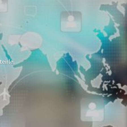
eirle.