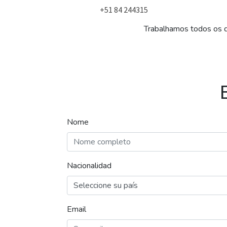
+51 84 244315
Trabalhamos todos os d
Nome
Nacionalidad
Email