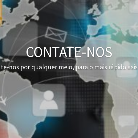
CONTATE-NOS
te-nos por qualquer meio, para o mais rápido asist