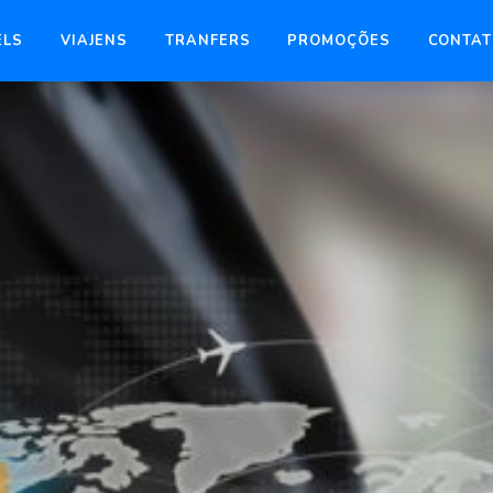
ELS
VIAJENS
TRANFERS
PROMOÇÕES
CONTAT