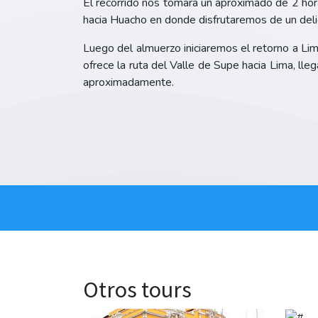
El recorrido nos tomará un aproximado de 2 horas
hacia Huacho en donde disfrutaremos de un deli
Luego del almuerzo iniciaremos el retorno a Lim
ofrece la ruta del Valle de Supe hacia Lima, ll
aproximadamente.
Otros tours