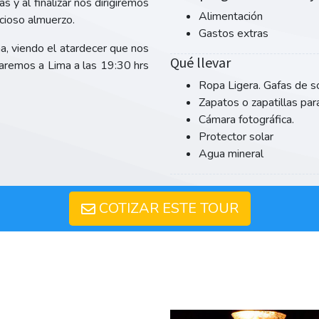
 y al finalizar nos dirigiremos
Alimentación
cioso almuerzo.
Gastos extras
a, viendo el atardecer que nos
Qué llevar
egaremos a Lima a las 19:30 hrs
Ropa Ligera. Gafas de s
Zapatos o zapatillas par
Cámara fotográfica.
Protector solar
Agua mineral
COTIZAR ESTE TOUR