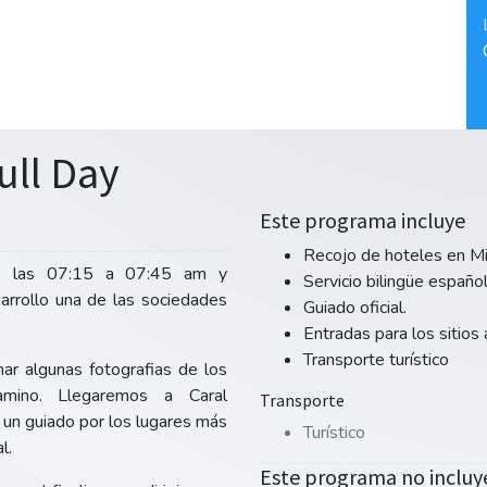
ull Day
Este programa incluye
Recojo de hoteles en Mir
tre las 07:15 a 07:45 am y
Servicio bilingüe español
arrollo una de las sociedades
Guiado oficial.
Entradas para los sitios
Transporte turístico
ar algunas fotografias de los
amino. Llegaremos a Caral
Transporte
un guiado por los lugares más
Turístico
l.
Este programa no incluy