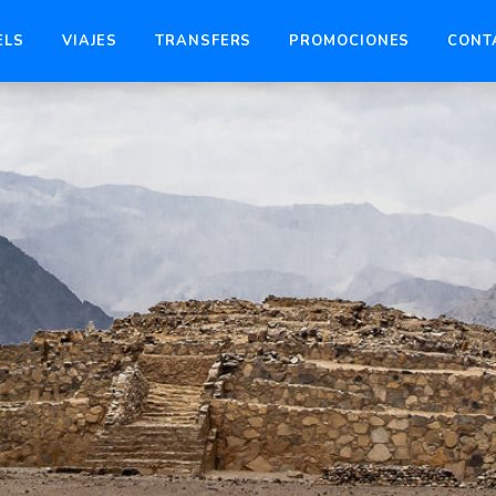
ELS
VIAJES
TRANSFERS
PROMOCIONES
CONT