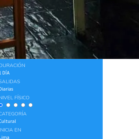
DURACIÓN
1 DÍA
SALIDAS
Diarias
NIVEL FÍSICO
CATEGORÍA
Cultural
INICIA EN
Lima