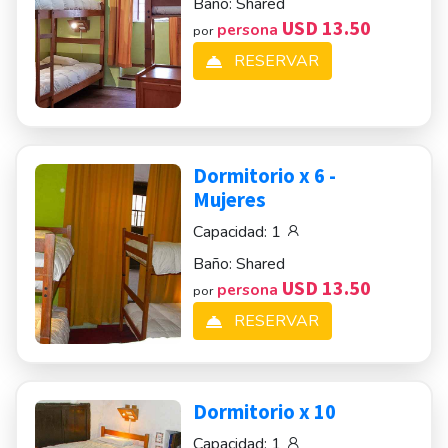
Baño:
Shared
USD 13.50
persona
por
RESERVAR
Dormitorio x 6 -
Mujeres
Capacidad:
1
Baño:
Shared
USD 13.50
persona
por
RESERVAR
Dormitorio x 10
Capacidad:
1