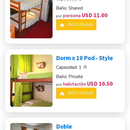
Baño:
Shared
USD 11.00
persona
por
RESERVAR
Dorm x 10 Pod - Style
Capacidad:
1
Baño:
Private
USD 10.50
habitación
por
RESERVAR
Doble