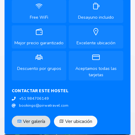
Free WiFi
Desayuno incluido
Mejor precio garantizado
Excelente ubicación
Descuento por grupos
Aceptamos todas las
tarjetas
CONTACTAR ESTE HOSTEL
+51 984706149
bookings@pirwatravel.com
Ver galería
Ver ubicación