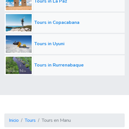
Tours in La Paz
Tours in Copacabana
Tours in Uyuni
Tours in Rurrenabaque
Inicio
Tours
Tours en Manu