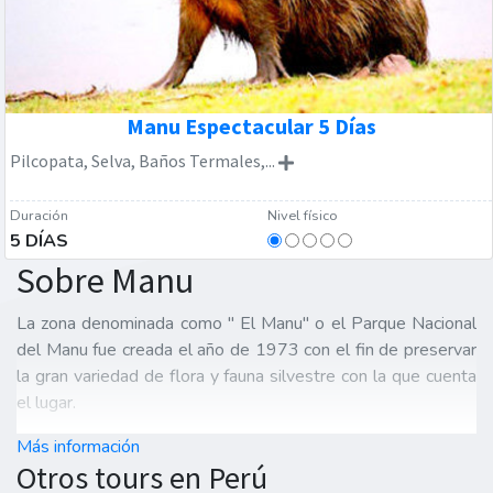
Manu Espectacular 5 Días
Pilcopata, Selva, Baños Termales,...
Duración
Nivel físico
5 DÍAS
Sobre Manu
La zona denominada como " El Manu" o el Parque Nacional
del Manu fue creada el año de 1973 con el fin de preservar
la gran variedad de flora y fauna silvestre con la que cuenta
el lugar.
Más información
Otros tours en Perú