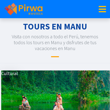
TOURS EN MANU
Visita con nosotros a todo el Perú, tenemos
todos los tours en Manu y disfrutes de tus
vacaciones en Manu
Cultural