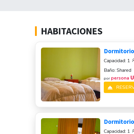
HABITACIONES
Dormitorio
Capacidad:
1
Baño:
Shared
U
persona
por
RESER
Dormitorio 
Capacidad:
1