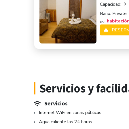
Capacidad:
Baño:
Private
habitació
por
RESER
Servicios y facili
Servicios
Internet WiFi en zonas públicas
Agua caliente las 24 horas