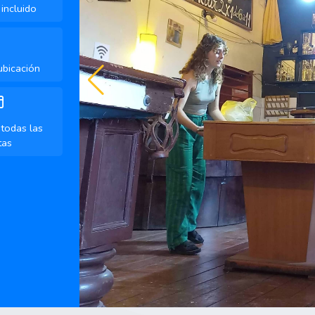
incluido
ubicación
todas las
tas