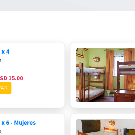
 x 4
SD 15.00
VAR
x 6 - Mujeres