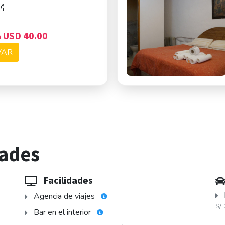
USD 40.00
n
VAR
dades
Facilidades
Agencia de viajes
S/.
Bar en el interior