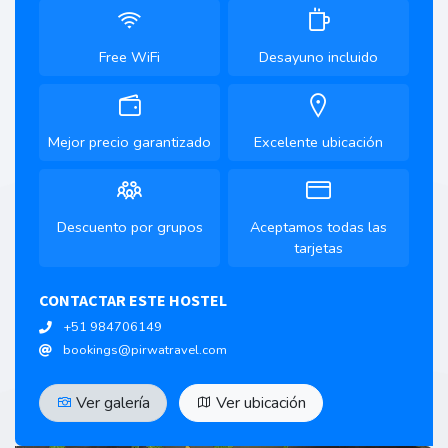
Free WiFi
Desayuno incluido
Mejor precio garantizado
Excelente ubicación
Descuento por grupos
Aceptamos todas las
tarjetas
CONTACTAR ESTE HOSTEL
+51 984706149
bookings@pirwatravel.com
Ver galería
Ver ubicación