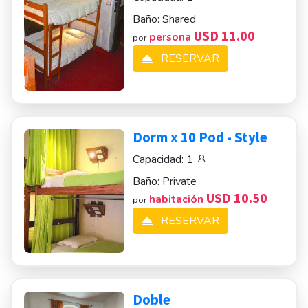
Baño:
Shared
USD 11.00
persona
por
RESERVAR
Dorm x 10 Pod - Style
Capacidad:
1
Baño:
Private
USD 10.50
habitación
por
RESERVAR
Doble