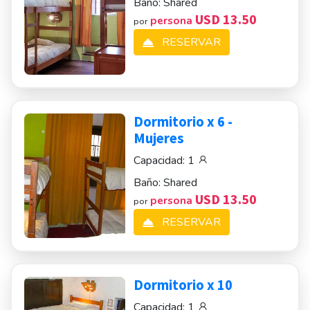
Baño:
Shared
USD 13.50
persona
por
RESERVAR
Dormitorio x 6 -
Mujeres
Capacidad:
1
Baño:
Shared
USD 13.50
persona
por
RESERVAR
Dormitorio x 10
Capacidad:
1